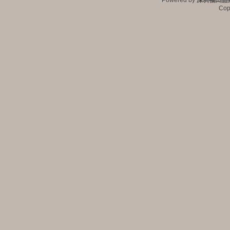
Powered by
深圳福田品
Cop